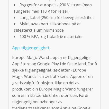
Bygget for europeisk 230 V strøm (men
fungerer med 110 V for reiser)
Lang kabel (250 cm) for bevegelsesfrihet
Mykt, avtakbart silikonhode på et
slitesterkt aluminiumshode
100 % BPA- og ftalatfrie materialer
App-tilgjengelighet
Europe Magic Wand-appen er tilgjengelig i
App Store og Google Play i de fleste land. For å
sjekke tilgjengelighet, søk etter «Europe
Magic Wand» i en av butikkene. Appen er en
gratis valgfri funksjon, ikke en del av
produktet; din Europe Magic Wand fungerer
som en frittstående enhet uten den. Fordi
tilgjengelighet avhenger av
tredjepartsselskaper som Apple og Google,