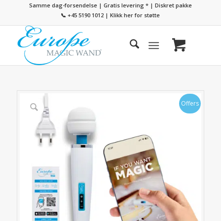
Samme dag-forsendelse | Gratis levering
*
| Diskret pakke
📞 +45 5190 1012
|
Klikk her for støtte
Offers