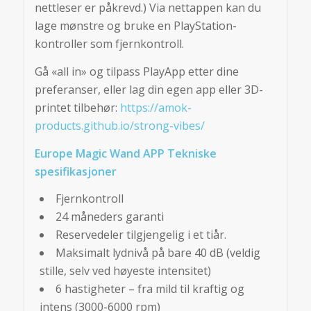
nettleser er påkrevd.) Via nettappen kan du
lage mønstre og bruke en PlayStation-
kontroller som fjernkontroll.
Gå «all in» og tilpass PlayApp etter dine
preferanser, eller lag din egen app eller 3D-
printet tilbehør:
https://amok-
products.github.io/strong-vibes/
Europe Magic Wand APP Tekniske
spesifikasjoner
Fjernkontroll
24 måneders garanti
Reservedeler tilgjengelig i et tiår.
Maksimalt lydnivå på bare 40 dB (veldig
stille, selv ved høyeste intensitet)
6 hastigheter – fra mild til kraftig og
intens (3000-6000 rpm)