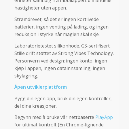
enheter samtidig fra mobilappen. 6 manuelle
hastigheter uten appen.
Strømdrevet, så det er ingen kortlivede
batterier, ingen venting på lading, og ingen
reduksjon i styrke når magien skal skje.
Laboratorietestet silikonhode. GS-sertifisert.
Stille drift støttet av Strong Vibes Technology.
Personvern ved design: ingen konto, ingen
kjøp i appen, ingen datainnsamling, ingen
skylagring.
Åpen utviklerplattform
Bygg din egen app, bruk din egen kontroller,
del dine kreasjoner.
Begynn med å bruke vår nettbaserte
PlayApp
for ultimat kontroll. (En Chrome-lignende