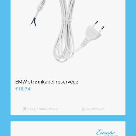
EMW strømkabel reservedel
€
10,74
Legg i handlekurv
Vis detaljer