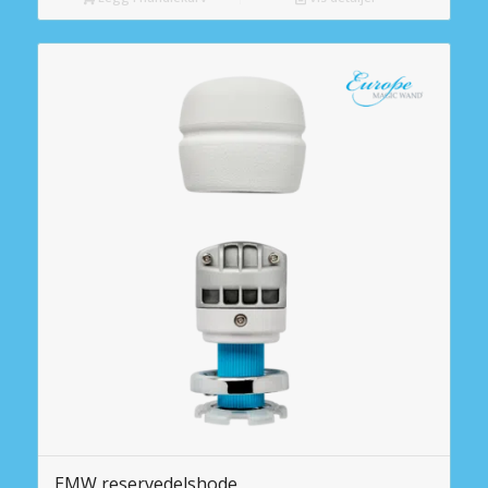
EMW reservedelshode