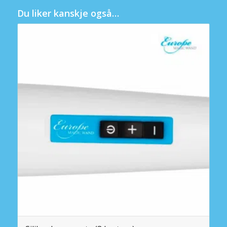
Du liker kanskje også…