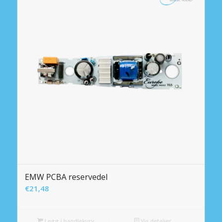
EMW PCBA reservedel
€
21,48
Legg i handlekurv
Vis detaljer